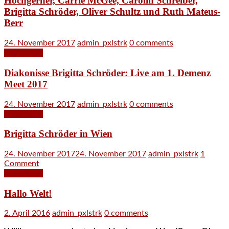
Hochgerner, Carrie McGee, Carolin Schreiber,
Brigitta Schröder, Oliver Schultz und Ruth Mateus-
Berr
24. November 2017
admin_pxlstrk
0 comments
Read More
Diakonisse Brigitta Schröder: Live am 1. Demenz
Meet 2017
24. November 2017
admin_pxlstrk
0 comments
Read More
Brigitta Schröder in Wien
24. November 2017
24. November 2017
admin_pxlstrk
1
Comment
Read More
Hallo Welt!
2. April 2016
admin_pxlstrk
0 comments