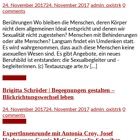
24. November 2017
24. November 2017
admin_pxlstrk
0
comments
Berührungen Wo bleiben die Menschen, deren Körper
nicht dem allgemeinen Ideal entspricht und denen wir
Sexualität nicht zugestehen? Menschen mit Behinderungen
oder alte Menschen? Langsam findet ein Umdenken statt.
Es wird wahrgenommen, dass auch diese Menschen keine
asexuellen Wesen sind. Es gibt Angebote, ein neues
Berufsbild ist entstanden: die Sexualbegleiter und -
begleiterinnen. (c) Textauszuge arte.tv […]
Read More
Brigitta Schröder | Begegnungen gestalten –
Blickrichtungswechsel leben
24. November 2017
24. November 2017
admin_pxlstrk
0
comments
Read More
ExpertInnenrunde mit Antonia Croy, Josef