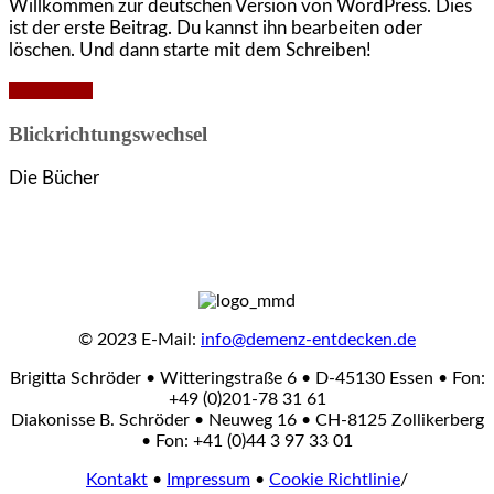
Willkommen zur deutschen Version von WordPress. Dies
ist der erste Beitrag. Du kannst ihn bearbeiten oder
löschen. Und dann starte mit dem Schreiben!
Read More
Blickrichtungswechsel
Die Bücher
© 2023 E-Mail:
info@demenz-entdecken.de
Brigitta Schröder • Witteringstraße 6 • D-45130 Essen • Fon:
+49 (0)201-78 31 61
Diakonisse B. Schröder • Neuweg 16 • CH-8125 Zollikerberg
• Fon: +41 (0)44 3 97 33 01
Kontakt
•
Impressum
•
Cookie Richtlinie
/