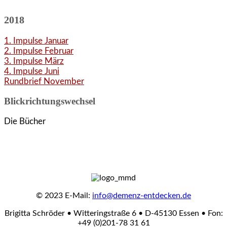
2018
1. Impulse Januar
2. Impulse Februar
3. Impulse März
4. Impulse Juni
Rundbrief November
Blickrichtungswechsel
Die Bücher
© 2023 E-Mail:
info@demenz-entdecken.de
Brigitta Schröder • Witteringstraße 6 • D-45130 Essen • Fon:
+49 (0)201-78 31 61